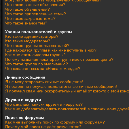
Могу ли я добавлять изображения к сообщениям?
Что такое важные объявления?
Что такое объявления?
Что такое прилепленные темы?
Что такое закрытые темы?
Что такое значки тем?
Уровни пользователей и группы
Кто такие администраторы?
Кто такие модераторы?
Что такое группы пользователей?
Где находятся группы и как мне вступить в них?
Как мне стать лидером группы?
Почему названия некоторых групп имеют разные цвета?
Что такое группа по умолчанию?
Что означает ссылка «Наша команда»?
Личные сообщения
Я не могу отправить личные сообщения!
Я постоянно получаю нежелательные личные сообщения!
Я получил спам или оскорбительный email от кого-то с этой кон
Друзья и недруги
Что означают списки друзей и недругов?
Как мне добавлять/удалять пользователей в списках моих друзе
Поиск по форумам
Как мне выполнить поиск по форуму или форумам?
Почему мой поиск не даёт результатов?