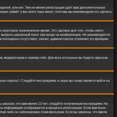
общения, или нет. Тем не менее регистрация даёт вам дополнительные
ация займёт у вас всего пару минут, поэтому мы рекомендуем это сделать.
о некоторое ограниченное время. Это сделано для того, чтобы никто
те выбрать указанный пункт при входе на конференцию. Не рекомендуется
м посещении
отсутствует, значит, администратор отключил эту функцию.
ам, модераторам и самому себе. Для всех остальных вы будете скрытым
были пароль?
. Следуйте инструкциям, и скоро вы снова сможете войти на
 указали, что вам менее 13 лет, следуйте полученным инструкциям. На
Эта информация отображается в процессе регистрации. Если вам было
mail либо он заблокирован спам-фильтром. Если вы уверены, что ввели