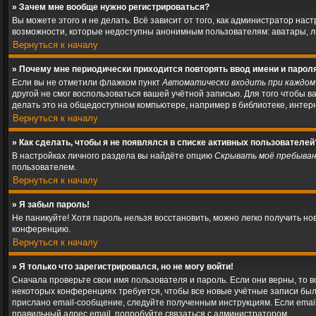
» Зачем мне вообще нужно регистрироваться?
Вы можете этого и не делать. Всё зависит от того, как администратор н
возможности, которые недоступны анонимным пользователям: аватары, личн
Вернуться к началу
» Почему мне периодически приходится повторять ввод имени и парол
Если вы не отметили флажком пункт
Автоматически входить при каждом
другой не смог воспользоваться вашей учётной записью. Для того чтобы 
делать это на общедоступном компьютере, например в библиотеке, интерне
Вернуться к началу
» Как сделать, чтобы я не появлялся в списке активных пользователей
В настройках личного раздела вы найдёте опцию
Скрывать моё пребыван
пользователем.
Вернуться к началу
» Я забыл пароль!
Не паникуйте! Хотя пароль нельзя восстановить, можно легко получить н
конференцию.
Вернуться к началу
» Я только что зарегистрировался, но не могу войти!
Сначала проверьте свои имя пользователя и пароль. Если они верны, то 
некоторых конференциях требуется, чтобы все новые учётные записи был
прислано email-сообщение, следуйте полученным инструкциям. Если email
правильный адрес email, попробуйте связаться с администратором.