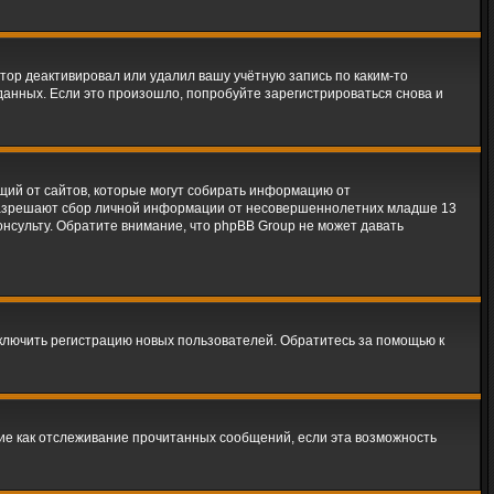
тор деактивировал или удалил вашу учётную запись по каким-то
анных. Если это произошло, попробуйте зарегистрироваться снова и
ующий от сайтов, которые могут собирать информацию от
 разрешают сбор личной информации от несовершеннолетних младше 13
онсульту. Обратите внимание, что phpBB Group не может давать
тключить регистрацию новых пользователей. Обратитесь за помощью к
кие как отслеживание прочитанных сообщений, если эта возможность