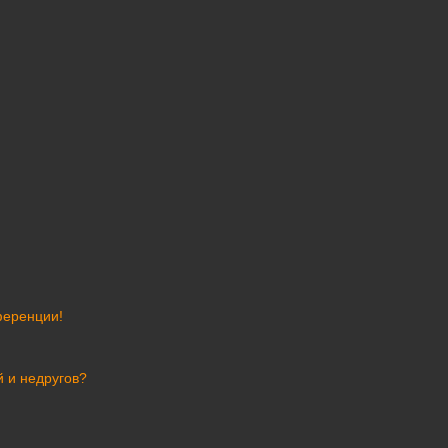
ференции!
й и недругов?