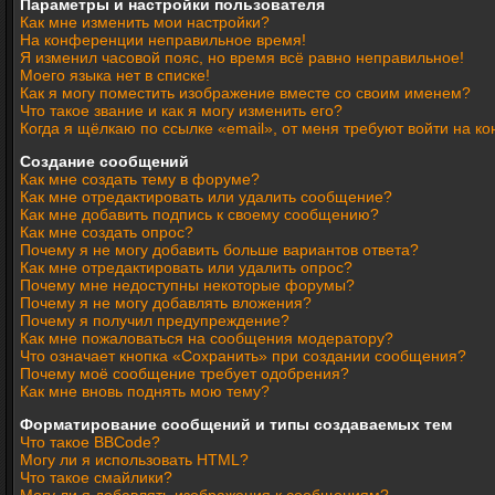
Параметры и настройки пользователя
Как мне изменить мои настройки?
На конференции неправильное время!
Я изменил часовой пояс, но время всё равно неправильное!
Моего языка нет в списке!
Как я могу поместить изображение вместе со своим именем?
Что такое звание и как я могу изменить его?
Когда я щёлкаю по ссылке «email», от меня требуют войти на 
Создание сообщений
Как мне создать тему в форуме?
Как мне отредактировать или удалить сообщение?
Как мне добавить подпись к своему сообщению?
Как мне создать опрос?
Почему я не могу добавить больше вариантов ответа?
Как мне отредактировать или удалить опрос?
Почему мне недоступны некоторые форумы?
Почему я не могу добавлять вложения?
Почему я получил предупреждение?
Как мне пожаловаться на сообщения модератору?
Что означает кнопка «Сохранить» при создании сообщения?
Почему моё сообщение требует одобрения?
Как мне вновь поднять мою тему?
Форматирование сообщений и типы создаваемых тем
Что такое BBCode?
Могу ли я использовать HTML?
Что такое смайлики?