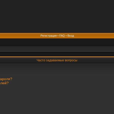
Регистрация
•
FAQ
•
Вход
Часто задаваемые вопросы
пароля?
елей?