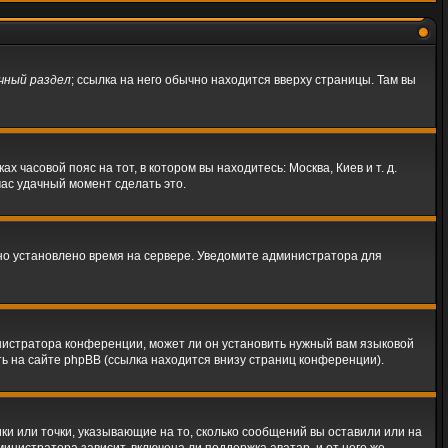
чный раздел
; ссылка на него обычно находится вверху страницы. Там вы
 часовой пояс на тот, в котором вы находитесь: Москва, Киев и т. д.
час удачный момент сделать это.
ьно установлено время на сервере. Уведомите администратора для
нистратора конференции, может ли он установить нужный вам языковой
ть на сайте phpBB (ссылка находится внизу страниц конференции).
ки или точки, указывающие на то, сколько сообщений вы оставили или на