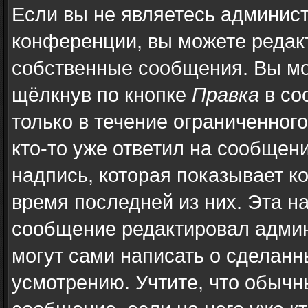
Если вы не являетесь админис
конференции, вы можете редакт
собственные сообщения. Вы мо
щёлкнув по кнопке
Правка
в со
только в течение ограниченног
кто-то уже ответил на сообщен
надпись, которая показывает ко
время последней из них. Эта н
сообщение редактировал админ
могут сами написать о сделан
усмотрению. Учтите, что обычн