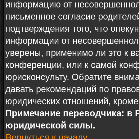
информацию от несовершенноле
письменное согласие родителе
подтверждения того, что опеку
информации от несовершенноле
уверены, применимо ли это к в
конференции, или к самой кон
юрисконсульту. Обратите внима
давать рекомендаций по право
юридических отношений, кроме
Примечание переводчика: в 
юридической силы.
Вернуться к началу