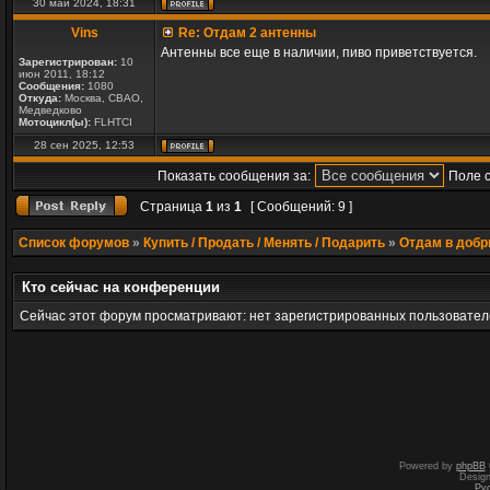
30 май 2024, 18:31
Vins
Re: Отдам 2 антенны
Антенны все еще в наличии, пиво приветствуется.
Зарегистрирован:
10
июн 2011, 18:12
Сообщения:
1080
Откуда:
Москва, СВАО,
Медведково
Мотоцикл(ы):
FLHTCI
28 сен 2025, 12:53
Показать сообщения за:
Поле 
Страница
1
из
1
[ Сообщений: 9 ]
Список форумов
»
Купить / Продать / Менять / Подарить
»
Отдам в добр
Кто сейчас на конференции
Сейчас этот форум просматривают: нет зарегистрированных пользователе
Powered by
phpBB
Desig
Ру