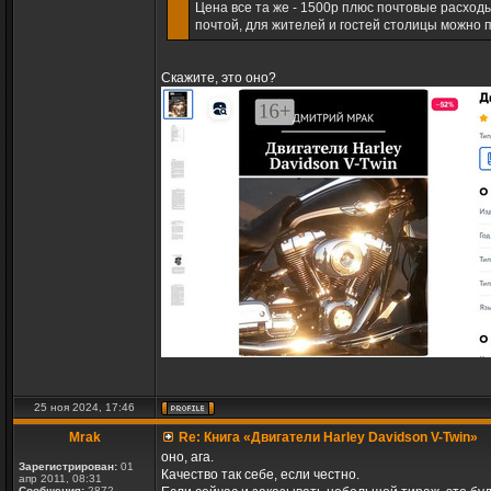
Цена все та же - 1500р плюс почтовые расходы.
почтой, для жителей и гостей столицы можно пе
Скажите, это оно?
25 ноя 2024, 17:46
Mrak
Re: Книга «Двигатели Harley Davidson V-Twin»
оно, ага.
Зарегистрирован:
01
Качество так себе, если честно.
апр 2011, 08:31
Сообщения:
2872