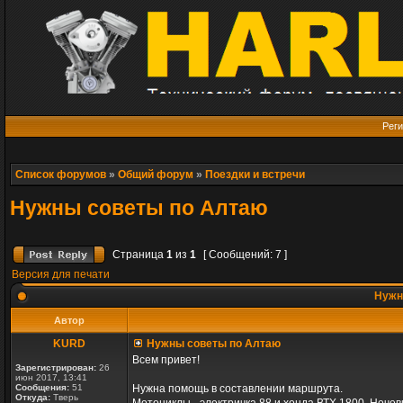
Реги
Список форумов
»
Общий форум
»
Поездки и встречи
Нужны советы по Алтаю
Страница
1
из
1
[ Сообщений: 7 ]
Версия для печати
Нужн
Автор
KURD
Нужны советы по Алтаю
Всем привет!
Зарегистрирован:
26
июн 2017, 13:41
Сообщения:
51
Нужна помощь в составлении маршрута.
Откуда:
Тверь