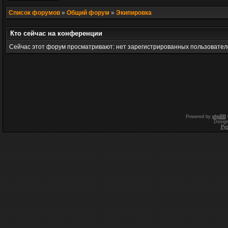
Список форумов
»
Общий форум
»
Экипировка
Кто сейчас на конференции
Сейчас этот форум просматривают: нет зарегистрированных пользователе
Powered by
phpBB
Desig
Ру