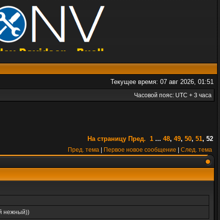
Текущее время: 07 авг 2026, 01:51
Часовой пояс: UTC + 3 часа
На страницу
Пред.
1
...
48
,
49
,
50
,
51
,
52
Пред. тема
|
Первое новое сообщение
|
След. тема
ой нежный))