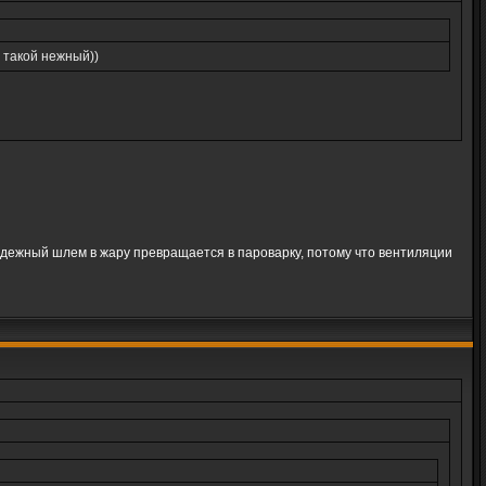
я такой нежный))
лодежный шлем в жару превращается в пароварку, потому что вентиляции