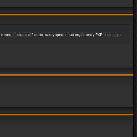
тчего поставить? по каталогу крепления подножек у FXR свои. но с