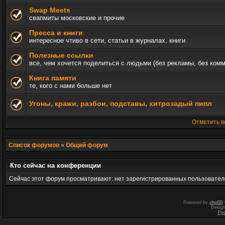
Swap Meets
свапмиты московские и прочие
Пресса и книги
интересное чтиво в сети, статьи в журналах, книги
Полезные ссылки
все, чем хочется поделиться с людьми (без рекламы, без ком
Книга памяти
те, кого с нами больше нет
Угоны, кражи, разбои, подставы, хитрозадый пипл
Отметить в
Список форумов
»
Общий форум
Кто сейчас на конференции
Сейчас этот форум просматривают: нет зарегистрированных пользователе
Powered by
phpBB
Desig
Ру