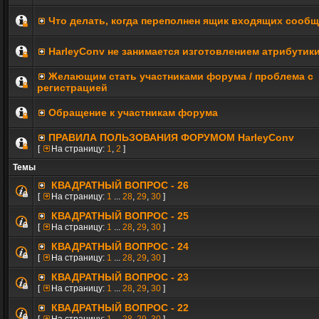
Что делать, когда переполнен ящик входящих сооб
HarleyConv не занимается изготовлением атрибутик
Желающим стать участниками форума / проблема с
регистрацией
Обращение к участникам форума
ПРАВИЛА ПОЛЬЗОВАНИЯ ФОРУМОМ HarleyConv
[
На страницу:
1
,
2
]
Темы
КВАДРАТНЫЙ ВОПРОС - 26
[
На страницу:
1
...
28
,
29
,
30
]
КВАДРАТНЫЙ ВОПРОС - 25
[
На страницу:
1
...
28
,
29
,
30
]
КВАДРАТНЫЙ ВОПРОС - 24
[
На страницу:
1
...
28
,
29
,
30
]
КВАДРАТНЫЙ ВОПРОС - 23
[
На страницу:
1
...
28
,
29
,
30
]
КВАДРАТНЫЙ ВОПРОС - 22