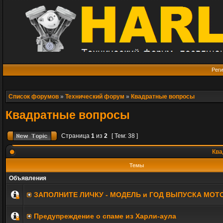
Реги
Список форумов
»
Технический форум
»
Квадратные вопросы
Квадратные вопросы
Страница
1
из
2
[ Тем: 38 ]
Ква
Темы
Объявления
ЗАПОЛНИТE ЛИЧКУ - МОДЕЛЬ и ГОД ВЫПУСКА МОТ
Предупреждение о спаме из Харли-аула