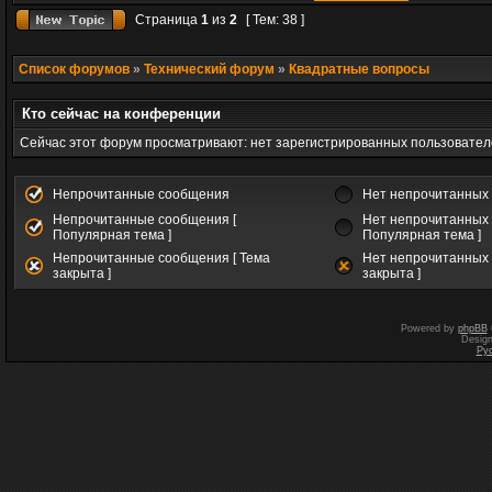
Страница
1
из
2
[ Тем: 38 ]
Список форумов
»
Технический форум
»
Квадратные вопросы
Кто сейчас на конференции
Сейчас этот форум просматривают: нет зарегистрированных пользователе
Непрочитанные сообщения
Нет непрочитанных
Непрочитанные сообщения [
Нет непрочитанных 
Популярная тема ]
Популярная тема ]
Непрочитанные сообщения [ Тема
Нет непрочитанных 
закрыта ]
закрыта ]
Powered by
phpBB
Desig
Ру