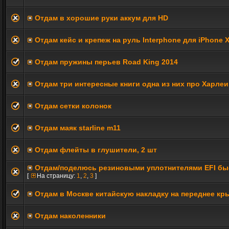
Отдам в хорошие руки аккум для HD
Отдам кейс и крепеж на руль Interphone для iPhone 
Отдам пружины перьев Road King 2014
Отдам три интересные книги одна из них про Харлеи
Отдам сетки колонок
Отдам маяк starline m11
Отдам флейты в глушители, 2 шт
Отдам/поделюсь резиновыми уплотнителями EFI б
[
На страницу:
1
,
2
,
3
]
Отдам в Москве китайскую накладку на переднее кры
Отдам наколенники