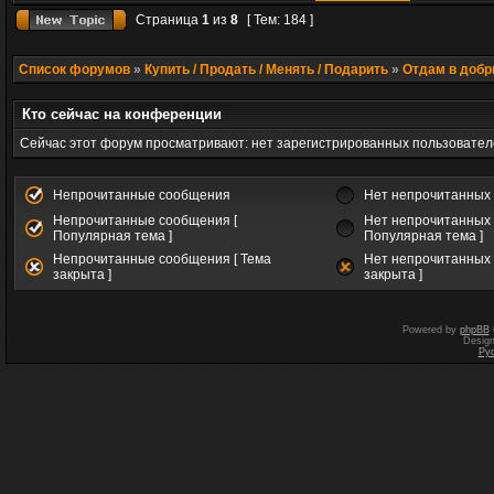
Страница
1
из
8
[ Тем: 184 ]
Список форумов
»
Купить / Продать / Менять / Подарить
»
Отдам в добр
Кто сейчас на конференции
Сейчас этот форум просматривают: нет зарегистрированных пользователе
Непрочитанные сообщения
Нет непрочитанных
Непрочитанные сообщения [
Нет непрочитанных 
Популярная тема ]
Популярная тема ]
Непрочитанные сообщения [ Тема
Нет непрочитанных 
закрыта ]
закрыта ]
Powered by
phpBB
Desig
Ру