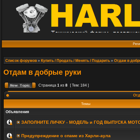
Реги
Список форумов
»
Купить / Продать / Менять / Подарить
»
Отдам в добр
Отдам в добрые руки
Страница
1
из
8
[ Тем: 184 ]
Отд
Темы
Объявления
ЗАПОЛНИТE ЛИЧКУ - МОДЕЛЬ и ГОД ВЫПУСКА МОТ
Предупреждение о спаме из Харли-аула