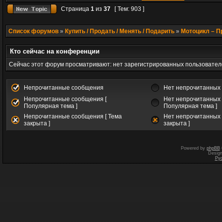
Страница
1
из
37
[ Тем: 903 ]
Список форумов
»
Купить / Продать / Менять / Подарить
»
Мотоцикл – 
Кто сейчас на конференции
Сейчас этот форум просматривают: нет зарегистрированных пользователе
Непрочитанные сообщения
Нет непрочитанных
Непрочитанные сообщения [
Нет непрочитанных 
Популярная тема ]
Популярная тема ]
Непрочитанные сообщения [ Тема
Нет непрочитанных 
закрыта ]
закрыта ]
Powered by
phpBB
Desig
Ру