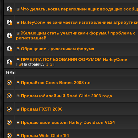
Что делать, когда переполнен ящик входящих сооб
HarleyConv не занимается изготовлением атрибутик
Желающим стать участниками форума / проблема с
регистрацией
Обращение к участникам форума
ПРАВИЛА ПОЛЬЗОВАНИЯ ФОРУМОМ HarleyConv
[
На страницу:
1
,
2
]
Темы
Продаётся Cross Bones 2008 г.в
Продам юбилейный Road Glide 2003 года
Продам FXSTI 2006
Продаю свой custom Harley-Davidson V124
Продам Wide Glide '94