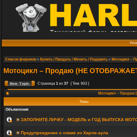
Реги
Список форумов
»
Купить / Продать / Менять / Подарить
»
Мотоцикл – 
Мотоцикл – Продаю (НЕ ОТОБРАЖАЕ
Страница
1
из
37
[ Тем: 903 ]
Мотоцикл – Продаю
Темы
Объявления
ЗАПОЛНИТE ЛИЧКУ - МОДЕЛЬ и ГОД ВЫПУСКА МОТ
Предупреждение о спаме из Харли-аула