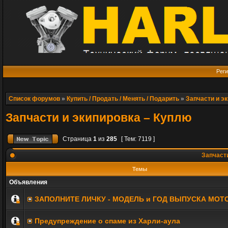
Реги
Список форумов
»
Купить / Продать / Менять / Подарить
»
Запчасти и э
Запчасти и экипировка – Куплю
Страница
1
из
285
[ Тем: 7119 ]
Запчасти
Темы
Объявления
ЗАПОЛНИТE ЛИЧКУ - МОДЕЛЬ и ГОД ВЫПУСКА МОТ
Предупреждение о спаме из Харли-аула