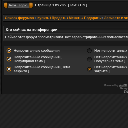
Страница
1
из
285
[ Тем: 7119 ]
Список форумов
»
Купить / Продать / Менять / Подарить
»
Запчасти и э
Кто сейчас на конференции
Сейчас этот форум просматривают: нет зарегистрированных пользователе
Непрочитанные сообщения
Нет непрочитанных
Непрочитанные сообщения [
Нет непрочитанных 
Популярная тема ]
Популярная тема ]
Непрочитанные сообщения [ Тема
Нет непрочитанных 
закрыта ]
закрыта ]
Powered by
phpBB
Desig
Ру