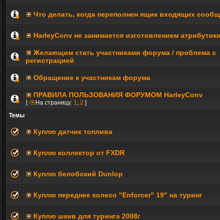
Что делать, когда переполнен ящик входящих сооб
HarleyConv не занимается изготовлением атрибутик
Желающим стать участниками форума / проблема с
регистрацией
Обращение к участникам форума
ПРАВИЛА ПОЛЬЗОВАНИЯ ФОРУМОМ HarleyConv
[
На страницу:
1
,
2
]
Темы
Куплю датчик топлива
Куплю коллектор от FXDR
Куплю белобокий Dunlop
Куплю переднее колесо "Enforcer" 19" на туринг
Куплю шкив для туринга 2008г