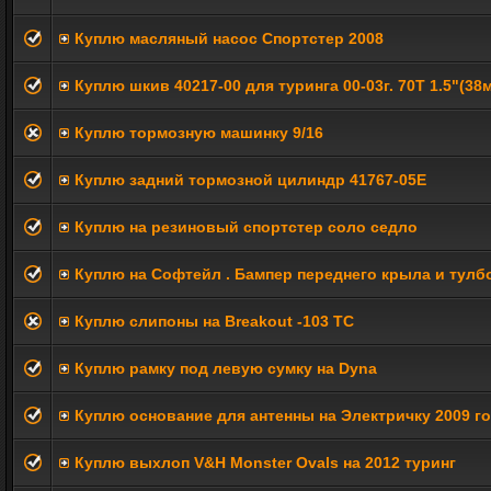
Куплю масляный насос Спортстер 2008
Куплю шкив 40217-00 для туринга 00-03г. 70T 1.5"(38
Куплю тормозную машинку 9/16
Куплю задний тормозной цилиндр 41767-05E
Куплю на резиновый спортстер соло седло
Куплю на Софтейл . Бампер переднего крыла и тулб
Куплю слипоны на Breakout -103 ТС
Куплю рамку под левую сумку на Dyna
Куплю основание для антенны на Электричку 2009 г
Куплю выхлоп V&H Monster Ovals на 2012 туринг