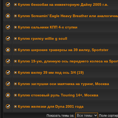
Куплю бензобак на инжекторную Дайну 2005 г.в.
Куплю Screamin' Eagle Heavy Breather или аналогичн
Куплю сальники КПП 4-х ступки
Куплю грипсу willie g scull
Куплю широкие траверсы на 39 вилку, Sportster
Куплю 19-ую, длинную ось переднего колеса на Sport
Куплю вилку 39 мм под ось 3/4 (19)
Куплю заглушки оси маятника на туринг, Москва
Куплю стоковый руль Touring 14+, Москва
Куплю железки для Dyna 2001 года
Показать темы за:
Поле сортир