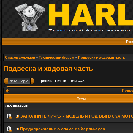
Реги
Список форумов
»
Технический форум
»
Подвеска и ходовая часть
Подвеска и ходовая часть
Страница
1
из
18
[ Тем: 446 ]
Подве
Темы
Объявления
ЗАПОЛНИТE ЛИЧКУ - МОДЕЛЬ и ГОД ВЫПУСКА МОТ
Предупреждение о спаме из Харли-аула