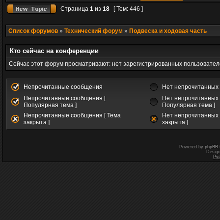
Страница
1
из
18
[ Тем: 446 ]
Список форумов
»
Технический форум
»
Подвеска и ходовая часть
Кто сейчас на конференции
Сейчас этот форум просматривают: нет зарегистрированных пользователе
Непрочитанные сообщения
Нет непрочитанных
Непрочитанные сообщения [
Нет непрочитанных 
Популярная тема ]
Популярная тема ]
Непрочитанные сообщения [ Тема
Нет непрочитанных 
закрыта ]
закрыта ]
Powered by
phpBB
Desig
Ру