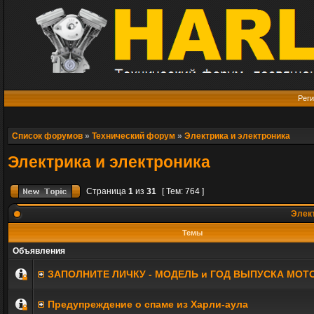
Реги
Список форумов
»
Технический форум
»
Электрика и электроника
Электрика и электроника
Страница
1
из
31
[ Тем: 764 ]
Элект
Темы
Объявления
ЗАПОЛНИТE ЛИЧКУ - МОДЕЛЬ и ГОД ВЫПУСКА МОТ
Предупреждение о спаме из Харли-аула