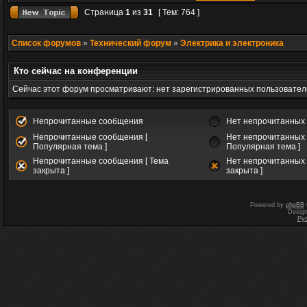
Страница
1
из
31
[ Тем: 764 ]
Список форумов
»
Технический форум
»
Электрика и электроника
Кто сейчас на конференции
Сейчас этот форум просматривают: нет зарегистрированных пользователе
Непрочитанные сообщения
Нет непрочитанных
Непрочитанные сообщения [
Нет непрочитанных 
Популярная тема ]
Популярная тема ]
Непрочитанные сообщения [ Тема
Нет непрочитанных 
закрыта ]
закрыта ]
Powered by
phpBB
Desig
Ру