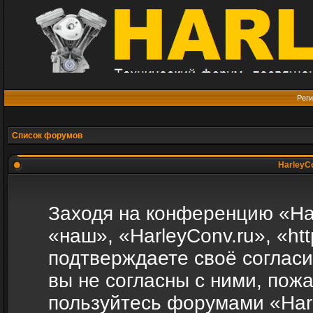
Реги
Список форумов
HarleyCo
Заходя на конференцию «Ha
«наш», «HarleyConv.ru», «http
подтверждаете своё соглас
вы не согласны с ними, пожа
пользуйтесь форумами «Harl