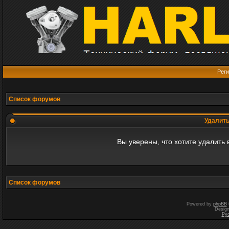
Реги
Список форумов
Удалить
Вы уверены, что хотите удалить
Список форумов
Powered by
phpBB
Desig
Ру