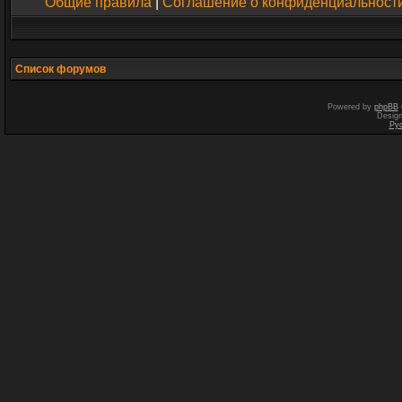
Общие правила
|
Соглашение о конфиденциальност
Список форумов
Powered by
phpBB
Desig
Ру