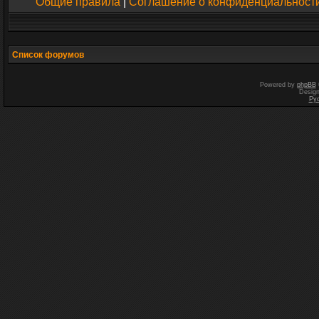
Общие правила
|
Соглашение о конфиденциальност
Список форумов
Powered by
phpBB
Desig
Ру