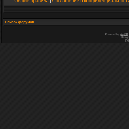
Общие правила
|
Соглашение о конфиденциальност
Список форумов
Powered by
phpBB
Desig
Ру