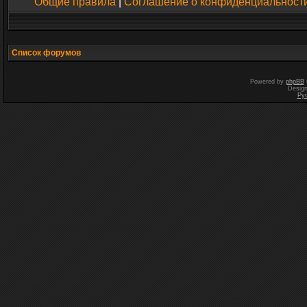
Общие правила
|
Соглашение о конфиденциальност
Список форумов
Powered by
phpBB
Desig
Ру