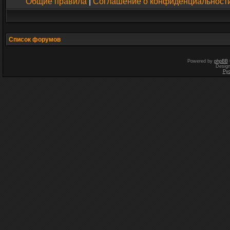
Общие правила
|
Соглашение о конфиденциальност
Список форумов
Powered by
phpBB
Desig
Ру