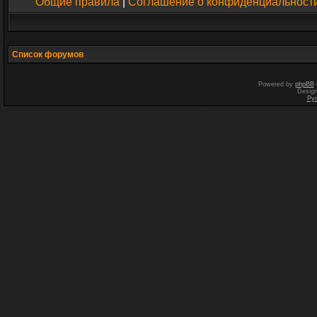
Общие правила
|
Соглашение о конфиденциальност
Список форумов
Powered by
phpBB
Desig
Ру