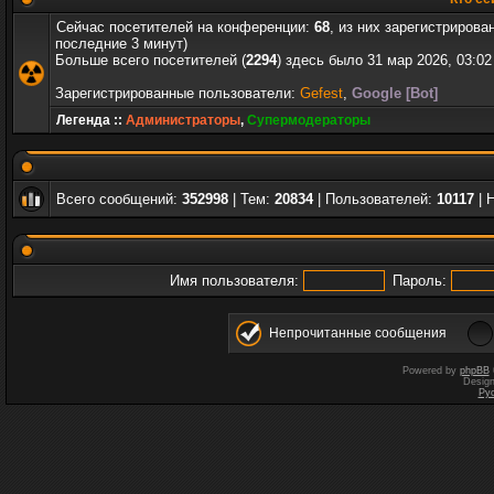
Сейчас посетителей на конференции:
68
, из них зарегистрирова
последние 3 минут)
Больше всего посетителей (
2294
) здесь было 31 мар 2026, 03:02
Зарегистрированные пользователи:
Gefest
,
Google [Bot]
Легенда ::
Администраторы
,
Супермодераторы
Всего сообщений:
352998
| Тем:
20834
| Пользователей:
10117
| 
Имя пользователя:
Пароль:
Непрочитанные сообщения
Powered by
phpBB
Desig
Ру