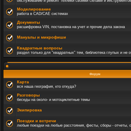
обслуживание и ремонт техники своими силами и инструменто
Моделирование
работа в CAD/CAE системах
Документы
расшифровка VIN, постановка на учет и прочие дела закона
Мануалы и микрофиши
Квадратные вопросы
раздел только для "квадратных" тем, библиотека глупых и не 
Форум
Карта
вся наша география, кто откуда?
Разговоры
беседы на около- и мотоциклетные темы
Экипировка
Поездки и встречи
любые поездки на любые расстояния, фесты, сборы - отчеты, 