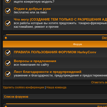
ищете конкретную модель?
Отдам в добрые руки
бесплатно или за пиво
Что могу (СОЗДАНИЕ ТЕМ ТОЛЬКО С РАЗРЕШЕНИЯ 
все работы которые вы хотите предложить: токарно-фрезерные,
кастомайзинг, ремонт и прочее
Орг
Форум
ПРАВИЛА ПОЛЬЗОВАНИЯ ФОРУМОМ HarleyConv
Вопросы и предложения
все пожелания по сайту
Лист благодарности и предупреждений
уважение и благодарности, предупреждения и предостережени
Отметить в
Удалить cookies конференции
|
Наша команда
Список форумов
Кто се